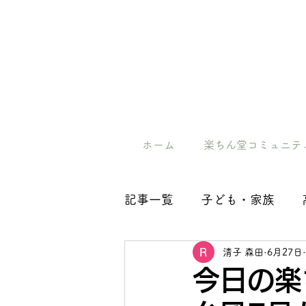
ホーム
楽ちん堂コミュニテ
記事一覧
子ども・家族
清子 森田
6月27日
今日の楽ち