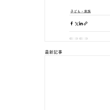
子ども・家族
最新記事