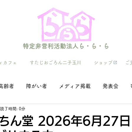
特定非営利活動法人ら・ら・ら
ィカフェ
すたじおごろん二子玉川
ショップ
ご
高齢者
障がい者
メディア掲載
発表会
読了時間: 0分
ん堂 2026年6月27日(