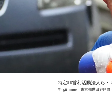
特定非営利活動法人ら・
東京都世田谷区野毛2
​〒158-0092