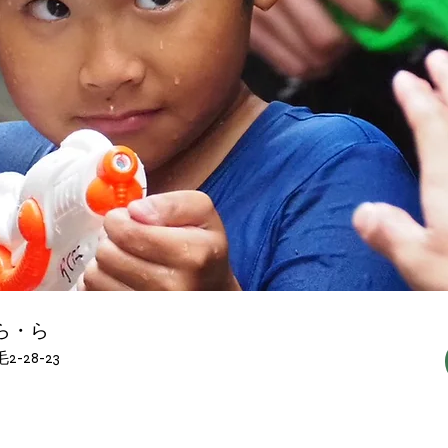
ら・ら
-28-23