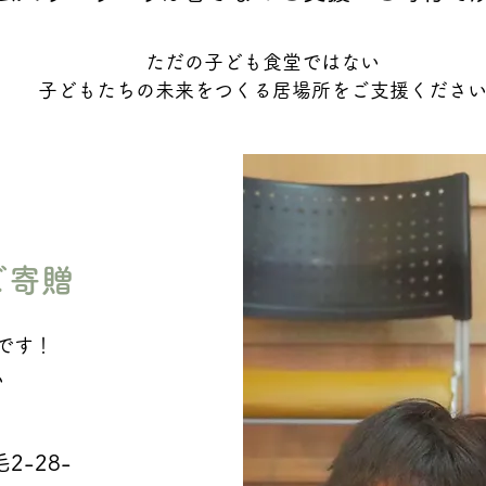
ただの子ども食堂ではない
子どもたちの未来をつくる居場所をご支援くださ
ご寄贈
です！
い
-28-