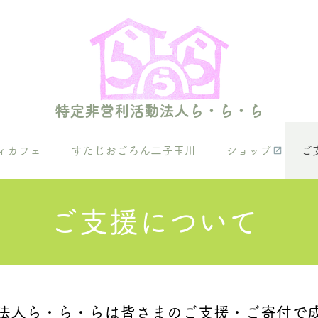
特定非営利活動法人ら・ら・ら
ィカフェ
すたじおごろん二子玉川
ショップ
ご
ご支援について
法人ら・ら・らは皆さまのご支援・ご寄付で