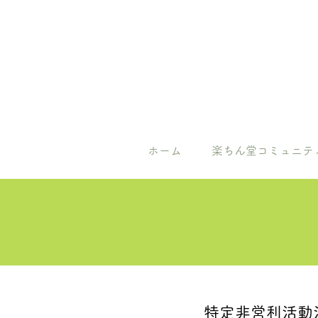
ホーム
楽ちん堂コミュニテ
特定非営利活動