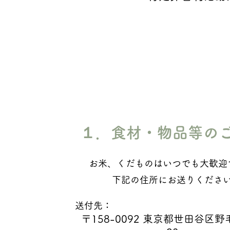
１．食材・物品等の
お米、くだものはいつでも大歓迎
​下記の住所にお送りくださ
送付先
：
〒158-0092
東京都世田谷区野毛2